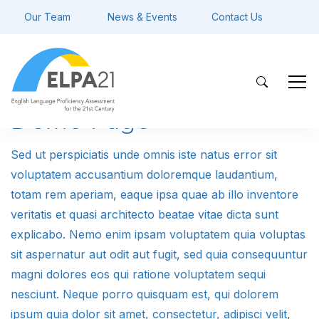
Our Team
News & Events
Contact Us
Demo Page
Sed ut perspiciatis unde omnis iste natus error sit
voluptatem accusantium doloremque laudantium,
totam rem aperiam, eaque ipsa quae ab illo inventore
veritatis et quasi architecto beatae vitae dicta sunt
explicabo. Nemo enim ipsam voluptatem quia voluptas
sit aspernatur aut odit aut fugit, sed quia consequuntur
magni dolores eos qui ratione voluptatem sequi
nesciunt. Neque porro quisquam est, qui dolorem
ipsum quia dolor sit amet, consectetur, adipisci velit,