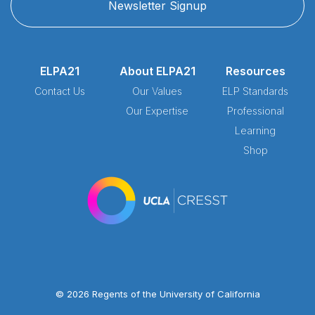
Newsletter Signup
ELPA21
About ELPA21
Resources
Contact Us
Our Values
ELP Standards
Our Expertise
Professional
Learning
Shop
© 2026 Regents of the University of California